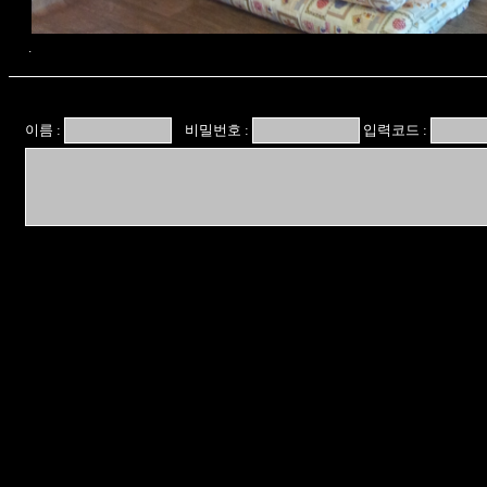
.
이름 :
비밀번호 :
입력코드 :