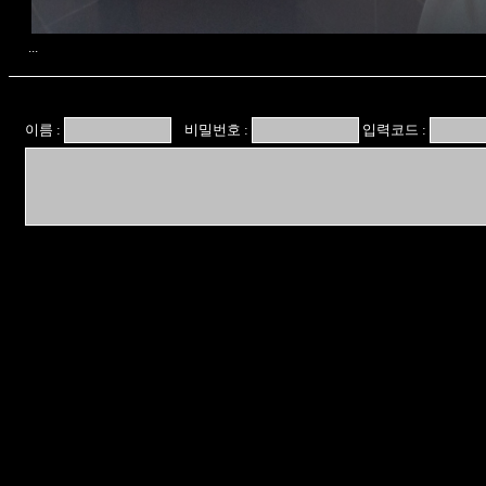
...
이름 :
비밀번호 :
입력코드 :