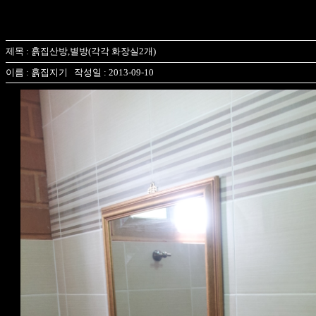
제목 : 흙집산방,별방(각각 화장실2개)
이름 : 흙집지기 작성일 : 2013-09-10